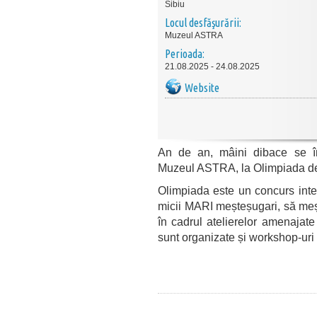
Sibiu
Locul desfăşurării:
Muzeul ASTRA
Perioada:
21.08.2025 - 24.08.2025
Website
An de an, mâini dibace se într
Muzeul ASTRA, la Olimpiada de 
Olimpiada este un concurs inter
micii MARI meșteșugari, să mește
în cadrul atelierelor amenajate
sunt organizate și workshop-uri 