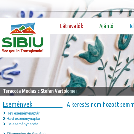
Látnivalók
Ajánló
I
Teracota Medias c Stefan Vartolomei
Események
A keresés nem hozott semm
Heti eseménynaptár
Havi eseménynaptár
Évi eseménynaptár