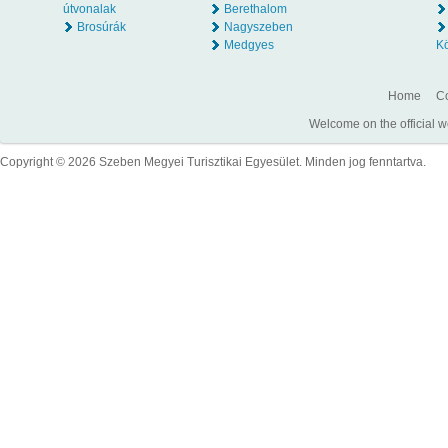
útvonalak
Berethalom
Brosúrák
Nagyszeben
Medgyes
K
Home
Co
Welcome on the official w
Copyright © 2026 Szeben Megyei Turisztikai Egyesület. Minden jog fenntartva.