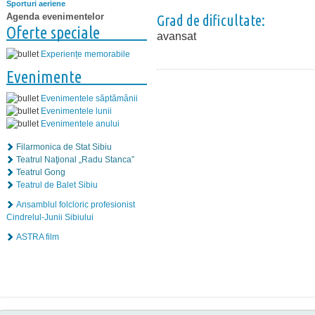
Sporturi aeriene
Agenda evenimentelor
Grad de dificultate:
Oferte speciale
avansat
Experiențe memorabile
Evenimente
Evenimentele săptămânii
Evenimentele lunii
Evenimentele anului
Filarmonica de Stat Sibiu
Teatrul Naţional „Radu Stanca”
Teatrul Gong
Teatrul de Balet Sibiu
Ansamblul folcloric profesionist
Cindrelul-Junii Sibiului
ASTRA film