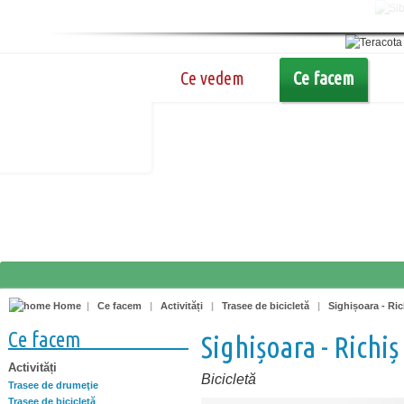
Ce vedem
Ce facem
Home
|
Ce facem
|
Activități
|
Trasee de bicicletă
|
Sighișoara - Ric
Ce facem
Sighișoara - Richiș
Activități
Bicicletă
Trasee de drumeţie
Trasee de bicicletă