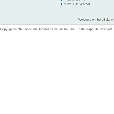
Muzeul Brukenthal
Welcome on the official w
Copyright © 2026 Asociaţia Judeţeană de Turism Sibiu. Toate drepturile rezervate.