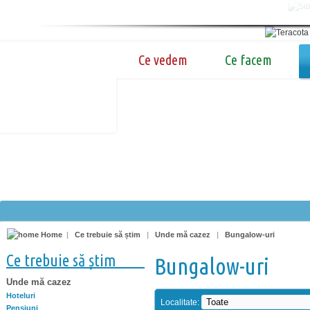
Ce vedem
Ce facem
Home
|
Ce trebuie să știm
|
Unde mă cazez
|
Bungalow-uri
Ce trebuie să știm
Bungalow-uri
Unde mă cazez
Hoteluri
Localitate:
Pensiuni