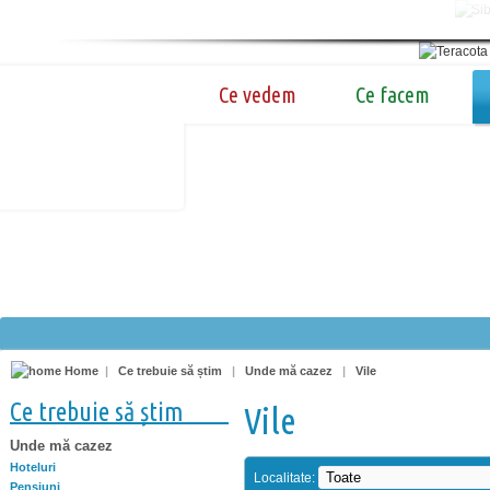
Ce vedem
Ce facem
Home
|
Ce trebuie să știm
|
Unde mă cazez
|
Vile
Ce trebuie să știm
Vile
Unde mă cazez
Hoteluri
Localitate:
Pensiuni