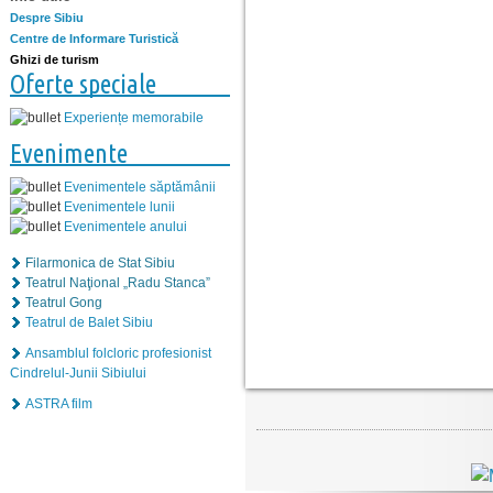
Despre Sibiu
Centre de Informare Turistică
Ghizi de turism
Oferte speciale
Experiențe memorabile
Evenimente
Evenimentele săptămânii
Evenimentele lunii
Evenimentele anului
Filarmonica de Stat Sibiu
Teatrul Naţional „Radu Stanca”
Teatrul Gong
Teatrul de Balet Sibiu
Ansamblul folcloric profesionist
Cindrelul-Junii Sibiului
ASTRA film