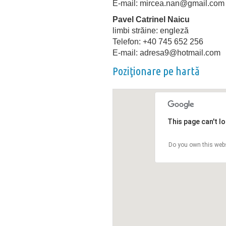
E-mail: mircea.nan@gmail.com
Pavel Catrinel Naicu
limbi străine: engleză
Telefon: +40 745 652 256
E-mail: adresa9@hotmail.com
Poziţionare pe hartă
This page can't l
Do you own this web