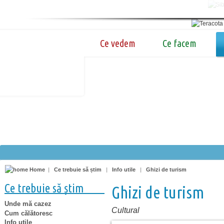
Ce vedem
Ce facem
Home
|
Ce trebuie să știm
|
Info utile
|
Ghizi de turism
Ce trebuie să știm
Ghizi de turism
Unde mă cazez
Cultural
Cum călătoresc
Info utile