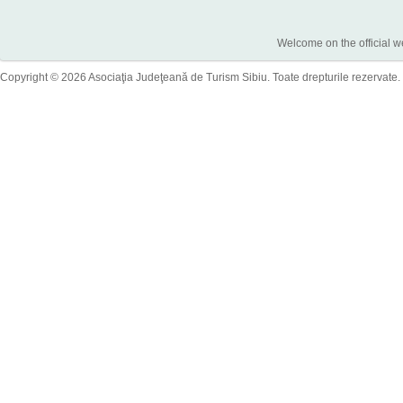
Welcome on the official w
Copyright © 2026 Asociaţia Judeţeană de Turism Sibiu. Toate drepturile rezervate.