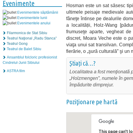
Evenimente
Hosman este un sat săsesc tipic
ultimele peisaje medievale auten
Evenimentele săptămânii
fâneţe întinse pe dealurile domo
Evenimentele lunii
Evenimentele anului
a localității, Holz-Wang [pădu
frumuseţe aparte, vegheat de 
Filarmonica de Stat Sibiu
discret, Moara Veche este o pa
Teatrul Naţional „Radu Stanca”
Teatrul Gong
viaţa unui sat transilvan. Compl
Teatrul de Balet Sibiu
fierărie, o „şură culturală” şi u
Ansamblul folcloric profesionist
Știați că…?
Cindrelul-Junii Sibiului
Localitatea a fost menţionată
ASTRA film
„Holzmengen”, numele în germa
împădurite dimprejur.
Poziţionare pe hartă
This page can't l