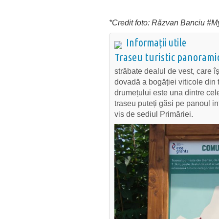
*Credit foto: Răzvan Banciu #
Informații utile
Traseu turistic panorami
străbate dealul de vest, care î
dovadă a bogăției viticole din
drumețului este una dintre cel
traseu puteți găsi pe panoul i
vis de sediul Primăriei.