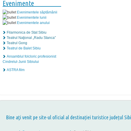
Evenimente
Evenimentele săptămânii
Evenimentele lunii
Evenimentele anului
Filarmonica de Stat Sibiu
Teatrul Naţional „Radu Stanca”
Teatrul Gong
Teatrul de Balet Sibiu
Ansamblul folcloric profesionist
Cindrelul-Junii Sibiului
ASTRA film
Bine aţi venit pe site-ul oficial al destinației turistice județul Sib