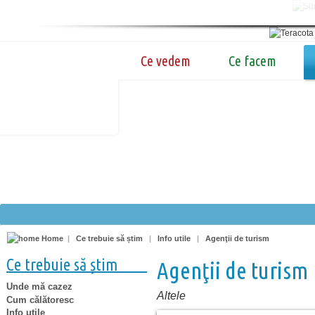
Ce vedem
Ce facem
Home
|
Ce trebuie să știm
|
Info utile
|
Agenţii de turism
Ce trebuie să știm
Agenţii de turism
Unde mă cazez
Altele
Cum călătoresc
Info utile