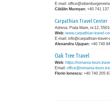
E-mail: office@sibenburgenreis
Cătălin Mureșan:
+40 741 137
Carpathian Travel Center
Adresa: Piata Mare, nr.12, 550
Web:
www.carpathian-travel-ce
E-mail: info@carpathian-travel-
Alexandru Ujupan:
+40 740 8
Oak Tree Travel
Web:
https://romania-tours.trave
Email:
office@romania-tours.tra
Florin Ionescu:
+40 740 205 8