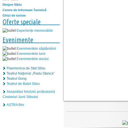
Despre Sibiu
Centre de Informare Turistică
Ghizi de turism
Oferte speciale
Experiențe memorabile
Evenimente
Evenimentele săptămânii
Evenimentele lunii
Evenimentele anului
Filarmonica de Stat Sibiu
Teatrul Naţional „Radu Stanca”
Teatrul Gong
Teatrul de Balet Sibiu
Ansamblul folcloric profesionist
Cindrelul-Junii Sibiului
ASTRA film