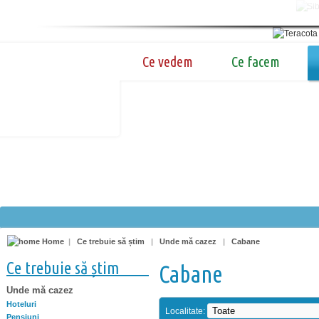
Ce vedem
Ce facem
Home
|
Ce trebuie să știm
|
Unde mă cazez
|
Cabane
Ce trebuie să știm
Cabane
Unde mă cazez
Hoteluri
Localitate:
Pensiuni