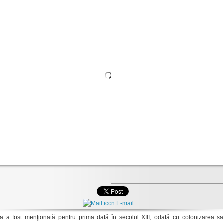
E-mail
ea a fost menţionată pentru prima dată în secolul XIII, odată cu colonizarea saş