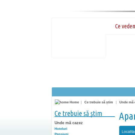
Ce vede
Home
|
Ce trebuie să știm
|
Unde mă 
Ce trebuie să știm
Apar
Unde mă cazez
Hoteluri
Localita
Pensiuni