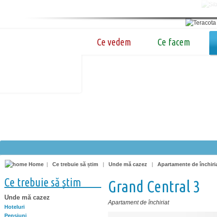
Ce vedem
Ce facem
Home
|
Ce trebuie să știm
|
Unde mă cazez
|
Apartamente de închiri
Ce trebuie să știm
Grand Central 3
Unde mă cazez
Apartament de închiriat
Hoteluri
Pensiuni