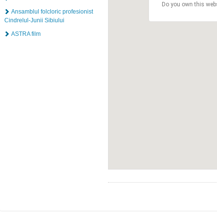
Do you own this web
Ansamblul folcloric profesionist
Cindrelul-Junii Sibiului
ASTRA film