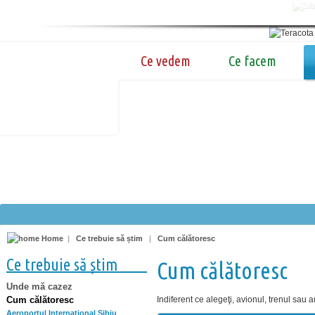
Ce vedem
Ce facem
Home
|
Ce trebuie să știm
|
Cum călătoresc
Ce trebuie să știm
Cum călătoresc
Unde mă cazez
Cum călătoresc
Indiferent ce alegeţi, avionul, trenul sau 
Aeroportul Internaţional Sibiu