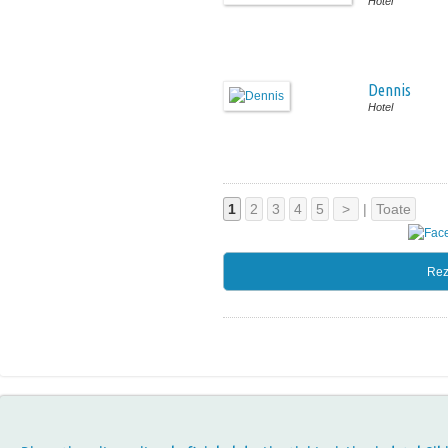
Hotel
Dennis
Hotel
1
2
3
4
5
>
|
Toate
Rez