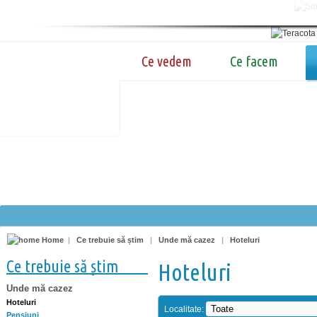
Ce vedem
Ce facem
Home
|
Ce trebuie să știm
|
Unde mă cazez
|
Hoteluri
Ce trebuie să știm
Hoteluri
Unde mă cazez
Hoteluri
Localitate:
Pensiuni