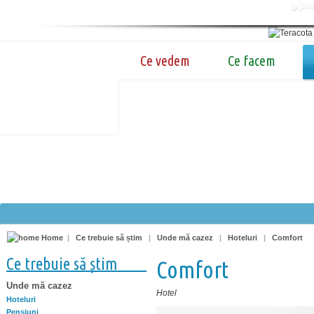
Ce vedem
Ce facem
Home
|
Ce trebuie să știm
|
Unde mă cazez
|
Hoteluri
|
Comfort
Ce trebuie să știm
Comfort
Unde mă cazez
Hotel
Hoteluri
Pensiuni