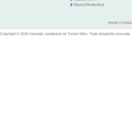
Muzeul Brukenthal
Home
•
Contac
Copyright © 2026 Asociaţia Judeţeană de Turism Sibiu. Toate drepturile rezervate.