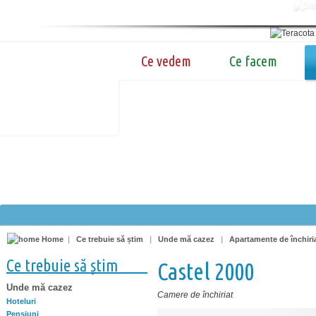
Ce vedem
Ce facem
Home
|
Ce trebuie să știm
|
Unde mă cazez
|
Apartamente de închiri
Ce trebuie să știm
Castel 2000
Unde mă cazez
Camere de închiriat
Hoteluri
Pensiuni