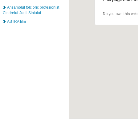
Ansamblul folcloric profesionist
Cindrelul-Junii Sibiului
Do you own this web
ASTRA film