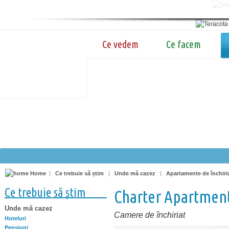
Ce vedem
Ce facem
Home
|
Ce trebuie să știm
|
Unde mă cazez
|
Apartamente de închiri
Ce trebuie să știm
Charter Apartmen
Unde mă cazez
Camere de închiriat
Hoteluri
Pensiuni