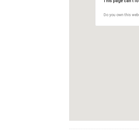
This page can't l
Do you own this web