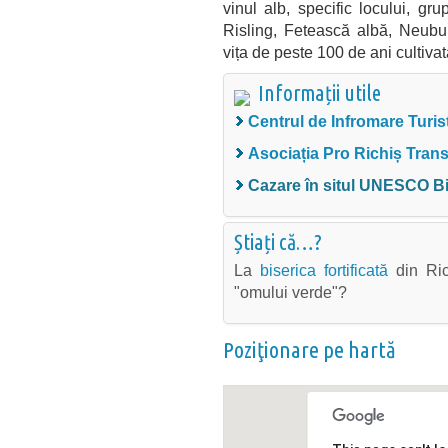
vinul alb, specific locului, gru
Risling, Fetească albă, Neubur
vița de peste 100 de ani cultivat
Informații utile
Centrul de Infromare Turist
Asociația Pro Richiș Trans
Cazare în situl UNESCO Bi
Știați că…?
La
biserica fortificată
din Ric
"omului verde"?
Poziţionare pe hartă