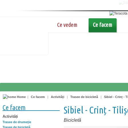
Ce vedem
Ce facem
Home
|
Ce facem
|
Activități
|
Trasee de bicicletă
|
Sibiel - Crinț - T
Ce facem
Sibiel - Crinț - Tiliș
Activități
Bicicletă
Trasee de drumeţie
Trasee de bicicletă