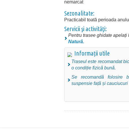
nemarcat
Sezonalitate:
Practicabil toată perioada anului
Servicii şi activităţi:
Pentru trasee ghidate apelați l
Natură
.
Informații utile
Traseul este recomandat bici
o condiție fizică bună.
Se recomandă folosire b
suspensie față și cauciucuri