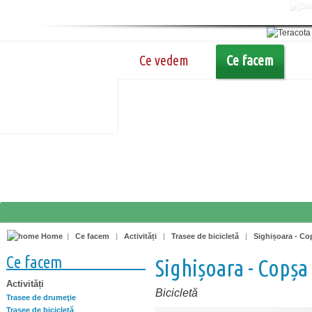
Ce vedem
Ce facem
Home
|
Ce facem
|
Activități
|
Trasee de bicicletă
|
Sighișoara - Co
Ce facem
Sighișoara - Copș
Activități
Bicicletă
Trasee de drumeţie
Trasee de bicicletă