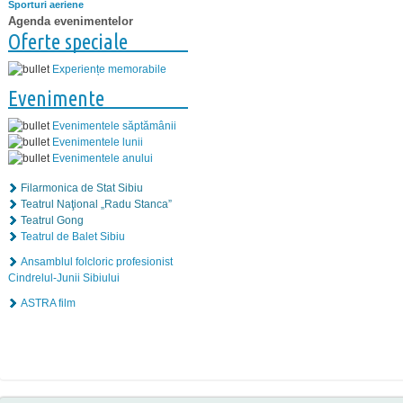
Sporturi aeriene
Agenda evenimentelor
Oferte speciale
Experiențe memorabile
Evenimente
Evenimentele săptămânii
Evenimentele lunii
Evenimentele anului
Filarmonica de Stat Sibiu
Teatrul Naţional „Radu Stanca”
Teatrul Gong
Teatrul de Balet Sibiu
Ansamblul folcloric profesionist
Cindrelul-Junii Sibiului
ASTRA film