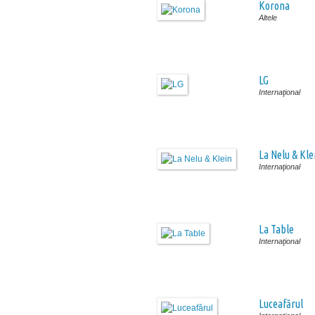
Korona
Altele
LG
Internaţional
La Nelu & Kle
Internaţional
La Table
Internaţional
Luceafărul