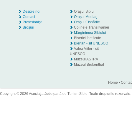
Despre noi
Oraşul Sibiu
Contact
Oraşul Mediaş
Profesionişti
Oraşul Cisnădie
Broşuri
Colinele Transilvaniei
Mărginimea Sibiului
Biserici fortificate
Biertan - sit UNESCO
Valea Viilor - sit
UNESCO
Muzeul ASTRA
Muzeul Brukenthal
Home
•
Contac
Copyright © 2026 Asociaţia Judeţeană de Turism Sibiu. Toate drepturile rezervate.