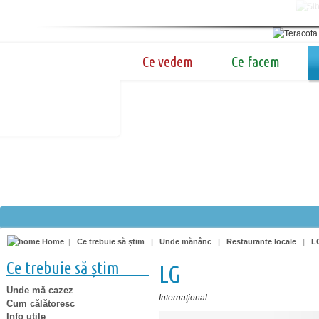
Ce vedem
Ce facem
Home
|
Ce trebuie să știm
|
Unde mănânc
|
Restaurante locale
|
L
Ce trebuie să știm
LG
Unde mă cazez
Internaţional
Cum călătoresc
Info utile