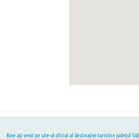
Bine aţi venit pe site-ul oficial al destinației turistice județul Sib