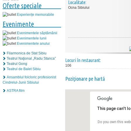
Localitate:
Oferte speciale
Ocna Sibiului
Experiențe memorabile
Evenimente
Evenimentele săptămânii
Evenimentele lunii
Evenimentele anului
Filarmonica de Stat Sibiu
Teatrul Naţional „Radu Stanca”
Locuri în restaurant:
Teatrul Gong
106
Teatrul de Balet Sibiu
Ansamblul folcloric profesionist
Poziţionare pe hartă
Cindrelul-Junii Sibiului
ASTRA film
This page can't l
Do you own this web