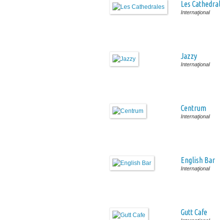
Les Cathedra
Internaţional
Jazzy
Internaţional
Centrum
Internaţional
English Bar
Internaţional
Gutt Cafe