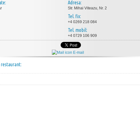
ate:
Adresa:
r
Str. Mihai Viteazu, Nr. 2
Tel. fix:
+4 0269 218 084
Tel. mobil:
+4 0729 106 909
E-mail
 restaurant: