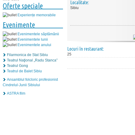
Localitate:
Oferte speciale
Sibiu
Experiențe memorabile
Evenimente
Evenimentele săptămânii
Evenimentele lunii
Evenimentele anului
Locuri în restaurant:
25
Filarmonica de Stat Sibiu
Teatrul Naţional „Radu Stanca”
Teatrul Gong
Teatrul de Balet Sibiu
Ansamblul folcloric profesionist
Cindrelul-Junii Sibiului
ASTRA film