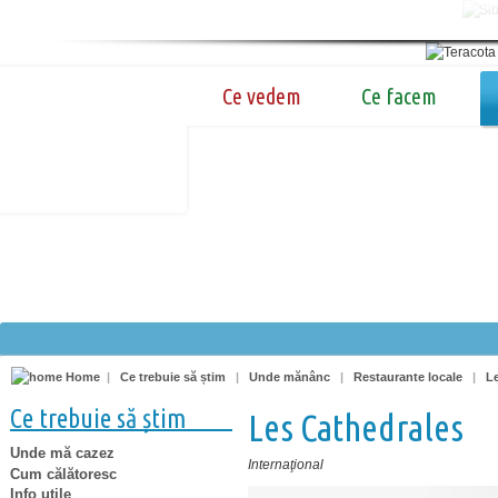
Ce vedem
Ce facem
Home
|
Ce trebuie să știm
|
Unde mănânc
|
Restaurante locale
|
L
Ce trebuie să știm
Les Cathedrales
Unde mă cazez
Internaţional
Cum călătoresc
Info utile