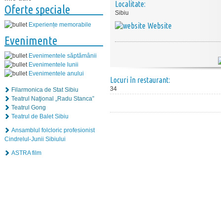
Localitate:
Oferte speciale
Sibiu
Website
Experiențe memorabile
Evenimente
Evenimentele săptămânii
Evenimentele lunii
Evenimentele anului
Locuri în restaurant:
34
Filarmonica de Stat Sibiu
Teatrul Naţional „Radu Stanca”
Teatrul Gong
Teatrul de Balet Sibiu
Ansamblul folcloric profesionist
Cindrelul-Junii Sibiului
ASTRA film