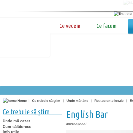
Ce vedem
Ce facem
Home
|
Ce trebuie să știm
|
Unde mănânc
|
Restaurante locale
|
E
Ce trebuie să știm
English Bar
Unde mă cazez
Internaţional
Cum călătoresc
Info utile