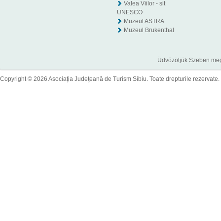
Valea Viilor - sit
UNESCO
Muzeul ASTRA
Muzeul Brukenthal
Üdvözöljük Szeben megye
Copyright © 2026 Asociaţia Judeţeană de Turism Sibiu. Toate drepturile rezervate.