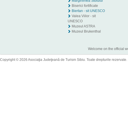
Mărginimea Sibiului
Biserici fortificate
Biertan - sit UNESCO
Valea Viilor - sit
UNESCO
Muzeul ASTRA
Muzeul Brukenthal
Welcome on the official w
Copyright © 2026 Asociaţia Judeţeană de Turism Sibiu. Toate drepturile rezervate.