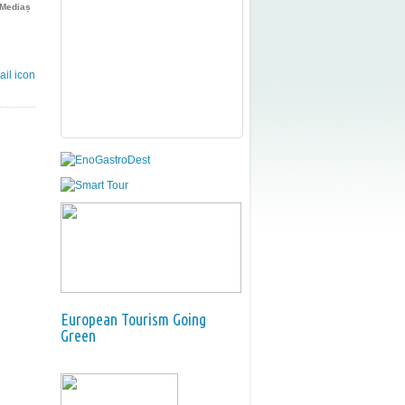
Mediaș
European Tourism Going
Green