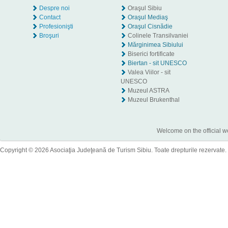
Despre noi
Oraşul Sibiu
Contact
Oraşul Mediaş
Profesionişti
Oraşul Cisnădie
Broşuri
Colinele Transilvaniei
Mărginimea Sibiului
Biserici fortificate
Biertan - sit UNESCO
Valea Viilor - sit
UNESCO
Muzeul ASTRA
Muzeul Brukenthal
Welcome on the official w
Copyright © 2026 Asociaţia Judeţeană de Turism Sibiu. Toate drepturile rezervate.