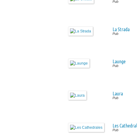
Pub
La Strada
Pub
Launge
Pub
Laura
Pub
Les Cathedra
Pub