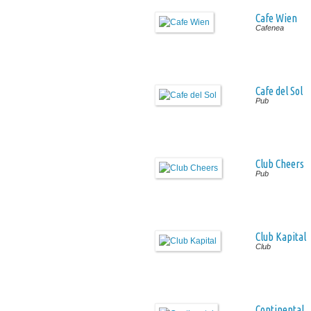
Cafe Wien
Cafenea
Cafe del Sol
Pub
Club Cheers
Pub
Club Kapital
Club
Continental