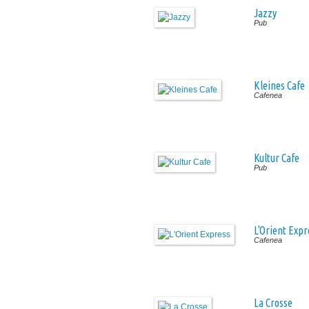
Jazzy
Pub
Kleines Cafe
Cafenea
Kultur Cafe
Pub
L'Orient Expr
Cafenea
La Crosse