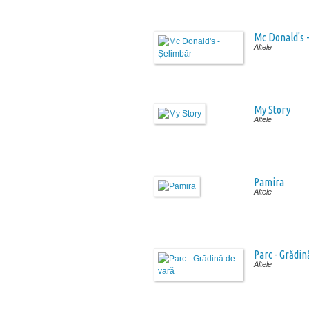
Mc Donald's 
Altele
My Story
Altele
Pamira
Altele
Parc - Grădin
Altele