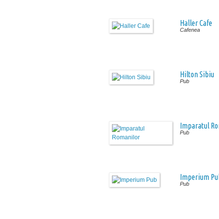
Haller Cafe
Cafenea
Hilton Sibiu
Pub
Imparatul Ro
Pub
Imperium Pu
Pub