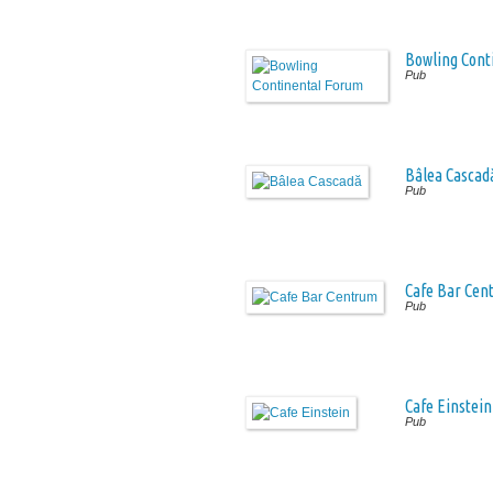
Bowling Cont
Pub
Bâlea Cascad
Pub
Cafe Bar Cen
Pub
Cafe Einstein
Pub