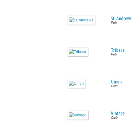
St. Andrews
Pub
Tribeca
Pub
Union
Club
Vintage
Club