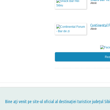
Altele
Continental F
Altele
Rez
Bine aţi venit pe site-ul oficial al destinației turistice județul Sib