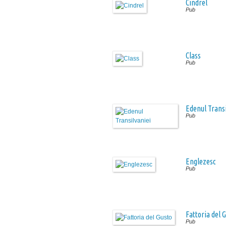
Cindrel
Pub
Class
Pub
Edenul Transi
Pub
Englezesc
Pub
Fattoria del 
Pub