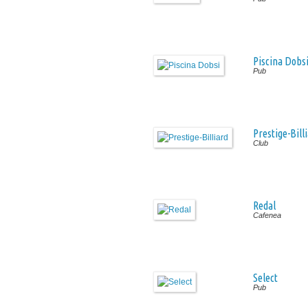
Piscina Dobs
Pub
Prestige-Bill
Club
Redal
Cafenea
Select
Pub