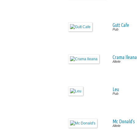
Gutt Cafe
Pub
Crama Ileana
Altele
Leu
Pub
Mc Donald's
Altele