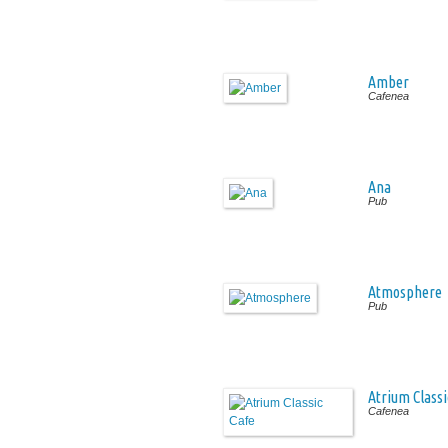
Amber
Cafenea
Ana
Pub
Atmosphere
Pub
Atrium Classi
Cafenea