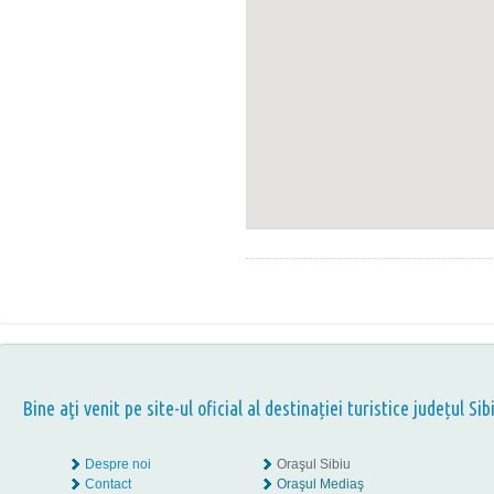
Bine aţi venit pe site-ul oficial al destinației turistice județul Sib
Despre noi
Oraşul Sibiu
Contact
Oraşul Mediaş