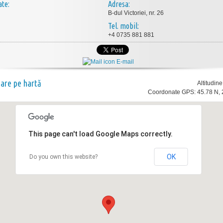
ate:
Adresa:
B-dul Victoriei, nr. 26
Tel. mobil:
+4 0735 881 881
E-mail
nare pe hartă
Altitudin
Coordonate GPS: 45.78 N, 
This page can't load Google Maps correctly.
OK
Do you own this website?