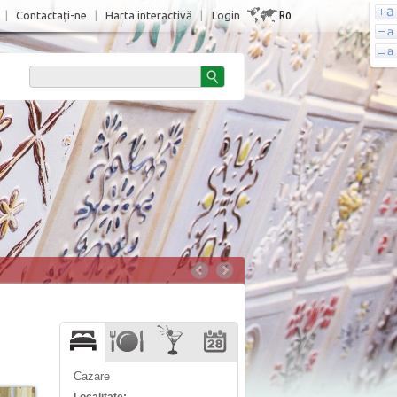
Ro
|
Contactaţi-ne
|
Harta interactivă
|
Login
Cazare