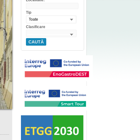
Localitate:
Tip
Toate
Clasificare
CAUTĂ