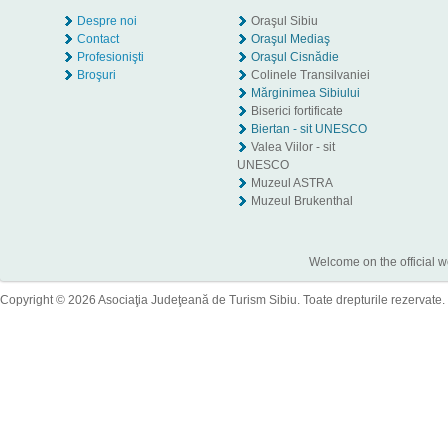
Despre noi
Oraşul Sibiu
Contact
Oraşul Mediaş
Profesionişti
Oraşul Cisnădie
Broşuri
Colinele Transilvaniei
Mărginimea Sibiului
Biserici fortificate
Biertan - sit UNESCO
Valea Viilor - sit
UNESCO
Muzeul ASTRA
Muzeul Brukenthal
Welcome on the official w
Copyright © 2026 Asociaţia Judeţeană de Turism Sibiu. Toate drepturile rezervate.