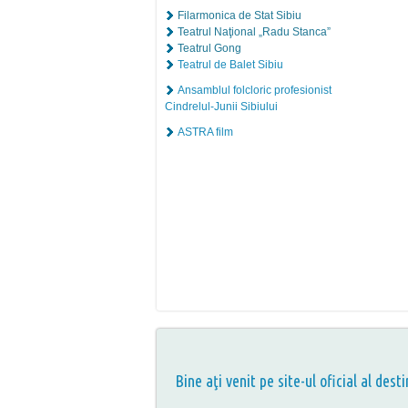
Filarmonica de Stat Sibiu
Teatrul Naţional „Radu Stanca”
Teatrul Gong
Teatrul de Balet Sibiu
Ansamblul folcloric profesionist
Cindrelul-Junii Sibiului
ASTRA film
Bine aţi venit pe site-ul oficial al desti