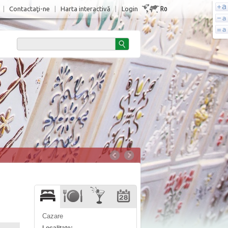
Ro
|
Contactaţi-ne
|
Harta interactivă
|
Login
Cazare