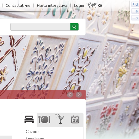
Ro
|
Contactaţi-ne
|
Harta interactivă
|
Login
Cazare