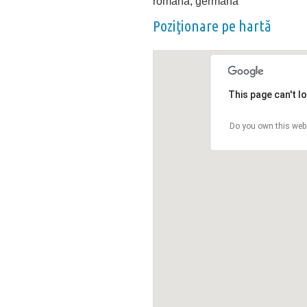
română, germană
Poziţionare pe hartă
This page can't l
Do you own this web