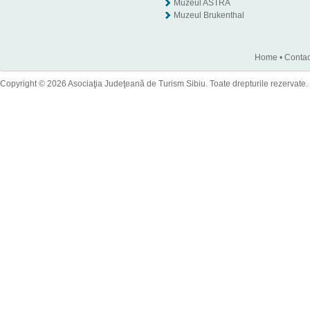
Muzeul ASTRA
Muzeul Brukenthal
Home
•
Contac
Copyright © 2026 Asociaţia Judeţeană de Turism Sibiu. Toate drepturile rezervate.