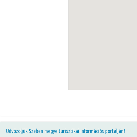
Üdvözöljük Szeben megye turisztikai információs portálján!