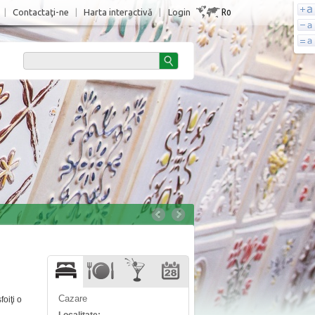
Ro
|
Contactaţi-ne
|
Harta interactivă
|
Login
Cazare
oiţi o