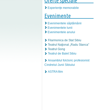
Oferte speciale
Experiențe memorabile
Evenimente
Evenimentele săptămânii
Evenimentele lunii
Evenimentele anului
Filarmonica de Stat Sibiu
Teatrul Naţional „Radu Stanca”
Teatrul Gong
Teatrul de Balet Sibiu
Ansamblul folcloric profesionist
Cindrelul-Junii Sibiului
ASTRA film