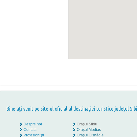
Bine aţi venit pe site-ul oficial al destinației turistice județul Sib
Despre noi
Oraşul Sibiu
Contact
Oraşul Mediaş
Profesionişti
Oraşul Cisnădie