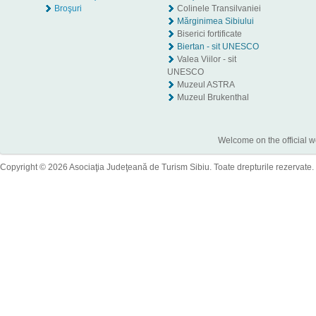
Broşuri
Colinele Transilvaniei
Mărginimea Sibiului
Biserici fortificate
Biertan - sit UNESCO
Valea Viilor - sit
UNESCO
Muzeul ASTRA
Muzeul Brukenthal
Welcome on the official w
Copyright © 2026 Asociaţia Judeţeană de Turism Sibiu. Toate drepturile rezervate.