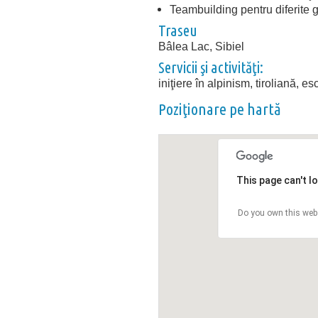
Teambuilding pentru diferite g
Traseu
Bâlea Lac, Sibiel
Servicii şi activităţi:
iniţiere în alpinism, tiroliană, e
Poziţionare pe hartă
This page can't l
Do you own this web