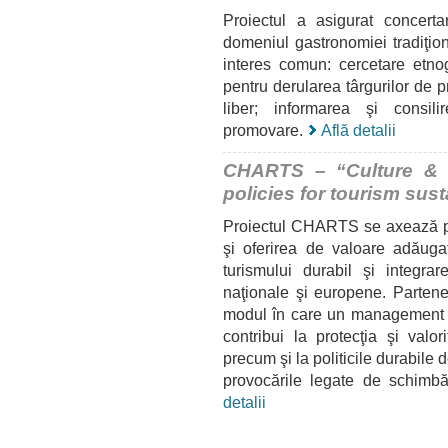
Proiectul a asigurat concerta
domeniul gastronomiei tradiţiona
interes comun: cercetare etnog
pentru derularea târgurilor de p
liber; informarea şi consili
promovare.
Află detalii
CHARTS – “Culture & h
policies for tourism sust
Proiectul CHARTS se axează pe r
şi oferirea de valoare adăugat
turismului durabil şi integrar
naţionale şi europene. Partener
modul în care un management mai
contribui la protecţia şi valori
precum şi la politicile durabile 
provocările legate de schimb
detalii