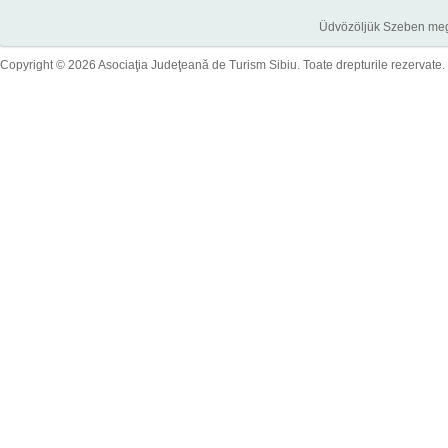
Üdvözöljük Szeben megye
Copyright © 2026 Asociaţia Judeţeană de Turism Sibiu. Toate drepturile rezervate.