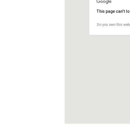
This page can't l
Do you own this web