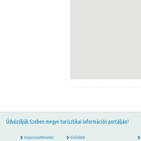
Üdvözöljük Szeben megye turisztikai információs portálján!
Kapcsolatfelvétel
Erődített