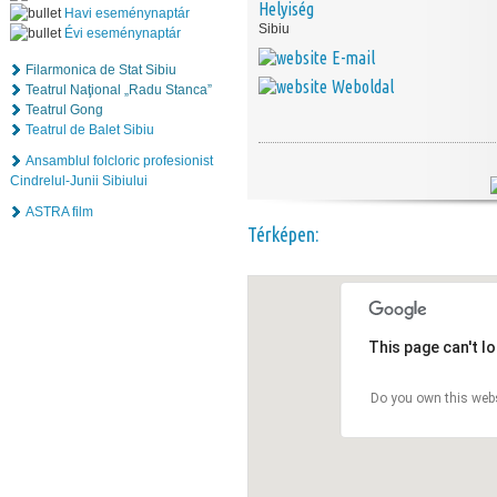
Helyiség
Havi eseménynaptár
Sibiu
Évi eseménynaptár
E-mail
Filarmonica de Stat Sibiu
Weboldal
Teatrul Naţional „Radu Stanca”
Teatrul Gong
Teatrul de Balet Sibiu
Ansamblul folcloric profesionist
Cindrelul-Junii Sibiului
ASTRA film
Térképen:
This page can't l
Do you own this web